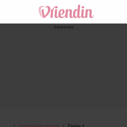
Vriendschap gezocht
Pagina 4