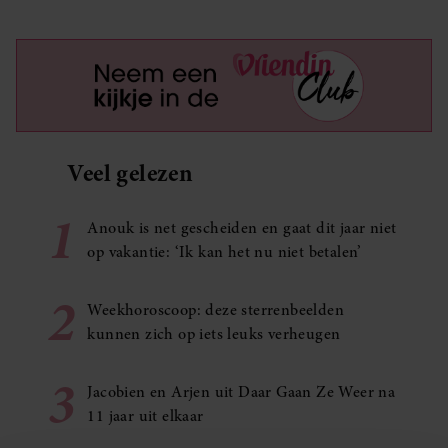
Veel gelezen
1
Anouk is net gescheiden en gaat dit jaar niet
op vakantie: ‘Ik kan het nu niet betalen’
2
Weekhoroscoop: deze sterrenbeelden
kunnen zich op iets leuks verheugen
3
Jacobien en Arjen uit Daar Gaan Ze Weer na
11 jaar uit elkaar