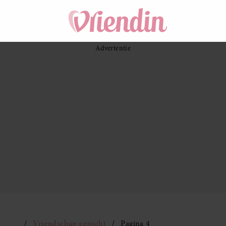
Vriendschap gezocht
Pagina 4