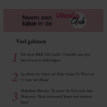
Veel gelezen
1
Dít doet B&B Vol Liefde-Timothy om zijn
luxe leven te bekostigen
2
Jacobien en Arjen uit Daar Gaan Ze Weer na
11 jaar uit elkaar
3
Makelaar Mandy: ‘Ik stuur de foto ook naar
Maureen. Haar antwoord komt een minuut
later’