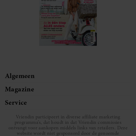
Algemeen
Magazine
Service
Vriendin participeert in diverse affiliate marketing
programma’s, dat houdt in dat Vriendin commissies
ontvangt voor aankopen middels links van retailers. Deze
website wordt niet gesponsord door de genoemde