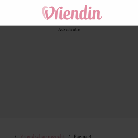
Vriendschap gezocht
Pagina 4