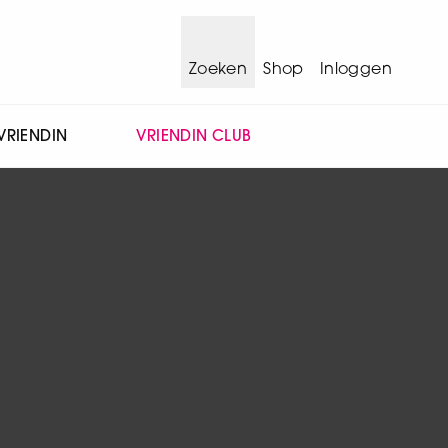
Zoeken
Shop
Inloggen
VRIENDIN
VRIENDIN CLUB