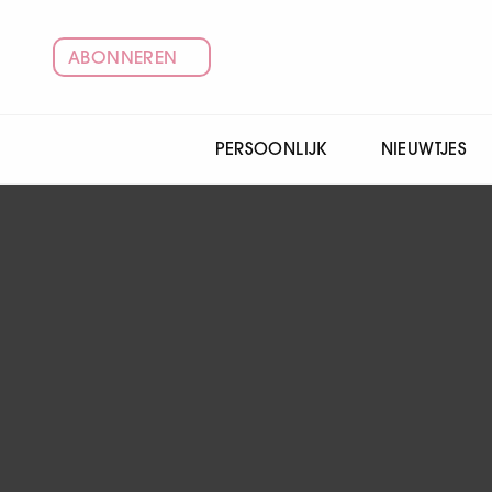
ABONNEREN
PERSOONLIJK
NIEUWTJES