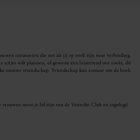
uwen ontmoeten die net als jij op zoek zijn naar verbinding.
e uitjes wilt plannen, of gewoon een luisterend oor zoekt, dit
leuke nieuwe vriendschap. Vriendschap kan zomaar om de hoek
 vrouwen moet je lid zijn van de Vriendin Club en ingelogd