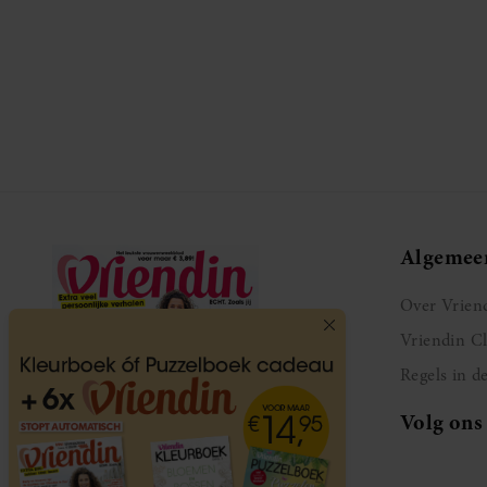
Algemee
Over Vrien
Vriendin C
Regels in d
Volg ons