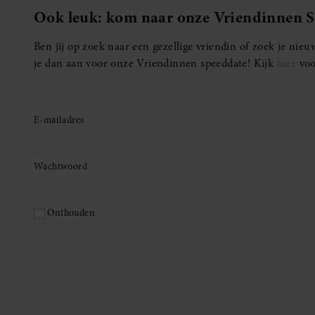
Ook leuk: kom naar onze Vriendinnen 
Ben jij op zoek naar een gezellige vriendin of zoek je ni
je dan aan voor onze Vriendinnen speeddate! Kijk
hier
voo
E-mailadres
Wachtwoord
Onthouden