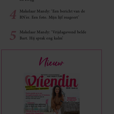
4
Makelaar Mandy: ‘Een bericht van de
BN’er. Een foto. Mijn lijf reageert’
5
Makelaar Mandy: ‘Vrijdagavond belde
Bart. Hij sprak eng kalm’
Nieuw