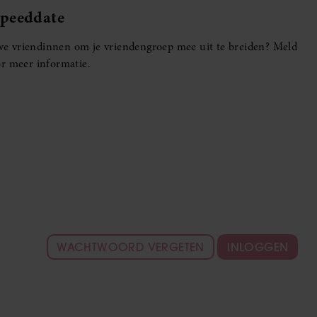
Speeddate
euwe vriendinnen om je vriendengroep mee uit te breiden? Meld
r meer informatie.
WACHTWOORD VERGETEN
INLOGGEN