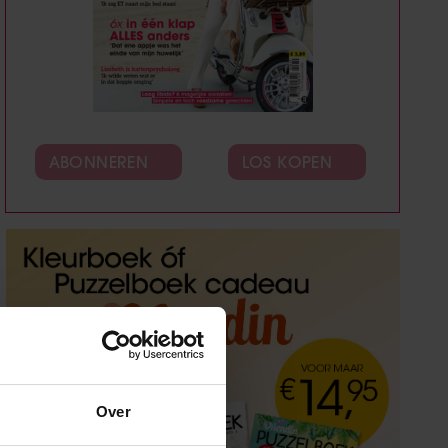
ABONNEREN
LOS KOPEN
Over