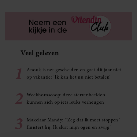
Veel gelezen
1
Anouk is net gescheiden en gaat dit jaar niet
op vakantie: ‘Ik kan het nu niet betalen’
2
Weekhoroscoop: deze sterrenbeelden
kunnen zich op iets leuks verheugen
3
Makelaar Mandy: ‘‘Zeg dat ik moet stoppen,’
fluistert hij. Ik sluit mijn ogen en zwijg’