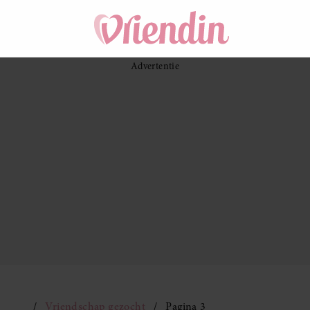
Vriendschap gezocht
Pagina 3