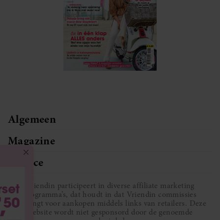
Algemeen
Magazine
Service
Vriendin participeert in diverse affiliate marketing
programma’s, dat houdt in dat Vriendin commissies
ontvangt voor aankopen middels links van retailers. Deze
website wordt niet gesponsord door de genoemde