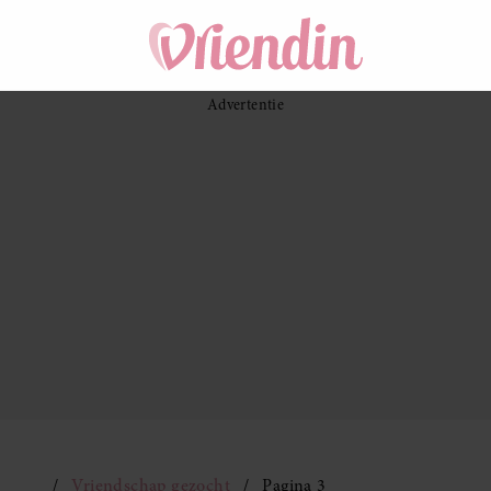
Vriendschap gezocht
Pagina 3