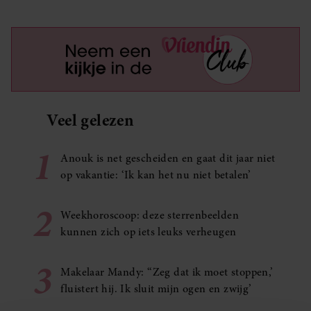
Veel gelezen
1
Anouk is net gescheiden en gaat dit jaar niet
op vakantie: ‘Ik kan het nu niet betalen’
2
Weekhoroscoop: deze sterrenbeelden
kunnen zich op iets leuks verheugen
3
Makelaar Mandy: ‘‘Zeg dat ik moet stoppen,’
fluistert hij. Ik sluit mijn ogen en zwijg’