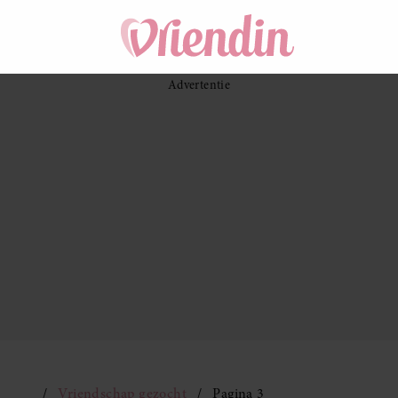
Vriendschap gezocht
Pagina 3