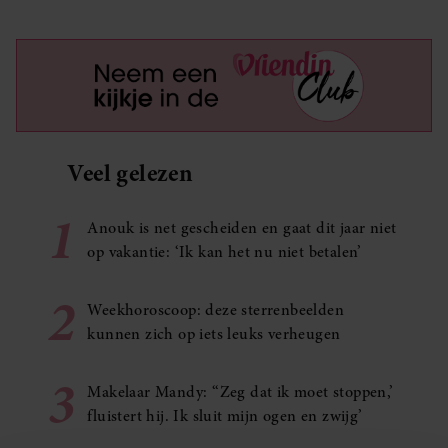
Veel gelezen
1
Anouk is net gescheiden en gaat dit jaar niet
op vakantie: ‘Ik kan het nu niet betalen’
2
Weekhoroscoop: deze sterrenbeelden
kunnen zich op iets leuks verheugen
3
Makelaar Mandy: ‘‘Zeg dat ik moet stoppen,’
fluistert hij. Ik sluit mijn ogen en zwijg’