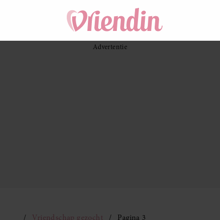
Vriendschap gezocht
Pagina 3