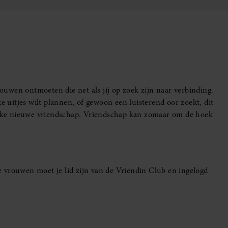
uwen ontmoeten die net als jij op zoek zijn naar verbinding.
e uitjes wilt plannen, of gewoon een luisterend oor zoekt, dit
leuke nieuwe vriendschap. Vriendschap kan zomaar om de hoek
 vrouwen moet je lid zijn van de Vriendin Club en ingelogd