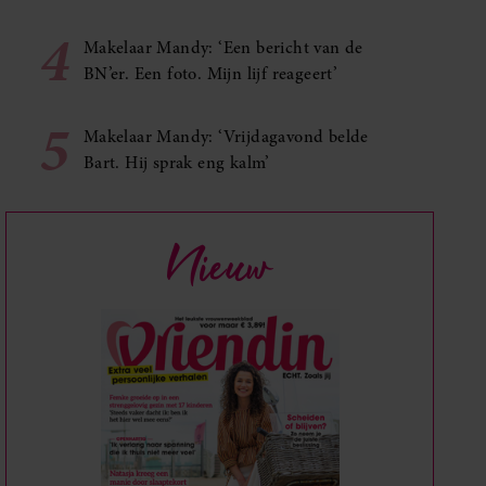
4
Makelaar Mandy: ‘Een bericht van de
BN’er. Een foto. Mijn lijf reageert’
5
Makelaar Mandy: ‘Vrijdagavond belde
Bart. Hij sprak eng kalm’
Nieuw