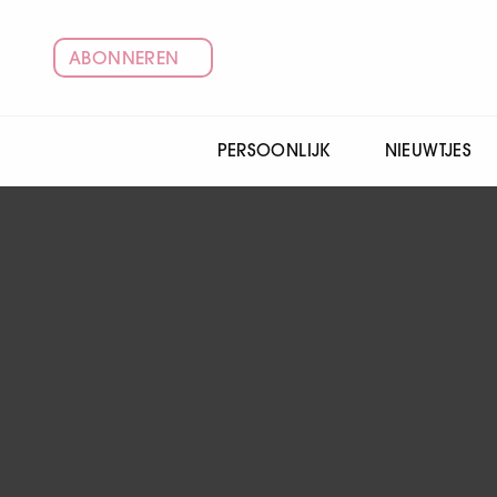
ABONNEREN
PERSOONLIJK
NIEUWTJES