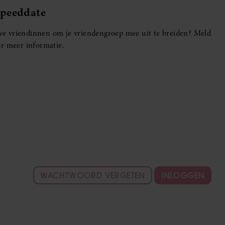
Speeddate
euwe vriendinnen om je vriendengroep mee uit te breiden? Meld
r meer informatie.
WACHTWOORD VERGETEN
INLOGGEN