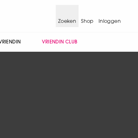
Zoeken
Shop
Inloggen
VRIENDIN
VRIENDIN CLUB