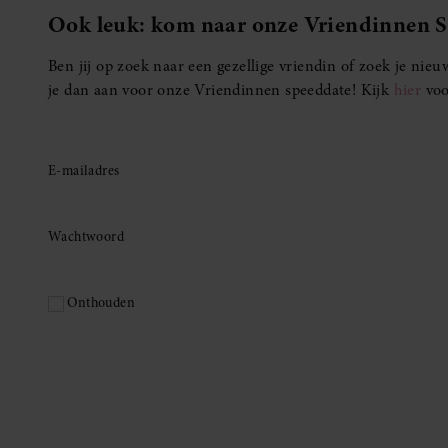
Ook leuk: kom naar onze Vriendinnen 
Ben jij op zoek naar een gezellige vriendin of zoek je ni
je dan aan voor onze Vriendinnen speeddate! Kijk
hier
voo
E-mailadres
Wachtwoord
Onthouden