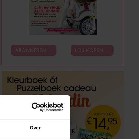
ABONNEREN
LOS KOPEN
Over