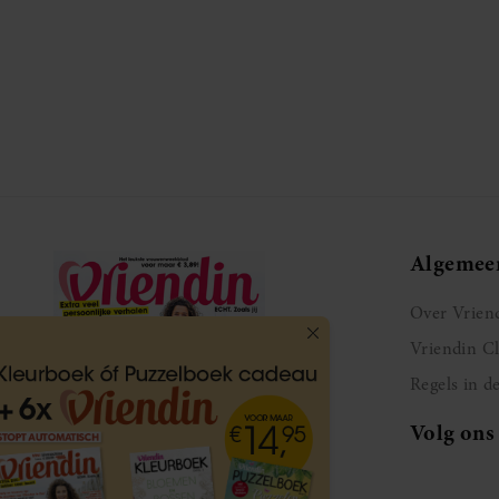
Algemee
Over Vrien
Vriendin C
Regels in d
Volg ons