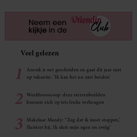
Veel gelezen
1
Anouk is net gescheiden en gaat dit jaar niet
op vakantie: ‘Ik kan het nu niet betalen’
2
Weekhoroscoop: deze sterrenbeelden
kunnen zich op iets leuks verheugen
3
Makelaar Mandy: ‘‘Zeg dat ik moet stoppen,’
fluistert hij. Ik sluit mijn ogen en zwijg’