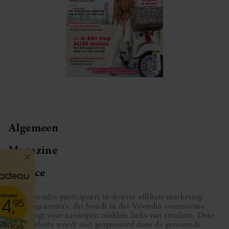
Algemeen
Magazine
Service
Vriendin participeert in diverse affiliate marketing
programma’s, dat houdt in dat Vriendin commissies
ontvangt voor aankopen middels links van retailers. Deze
website wordt niet gesponsord door de genoemde