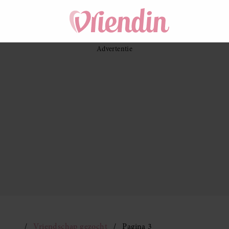
Vriendschap gezocht
Pagina 3