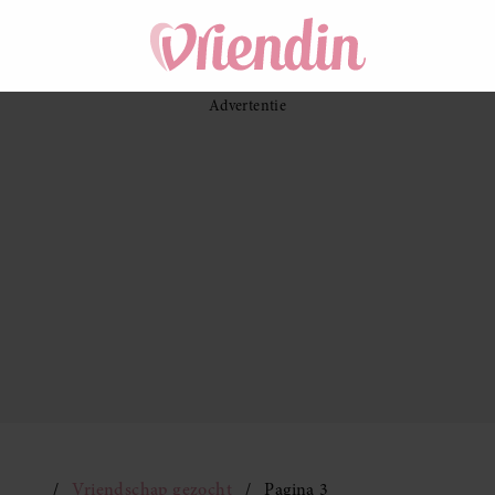
Vriendschap gezocht
Pagina 3