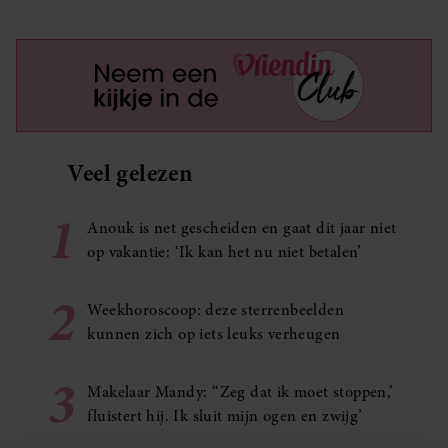
Veel gelezen
1
Anouk is net gescheiden en gaat dit jaar niet
op vakantie: ‘Ik kan het nu niet betalen’
2
Weekhoroscoop: deze sterrenbeelden
kunnen zich op iets leuks verheugen
3
Makelaar Mandy: ‘‘Zeg dat ik moet stoppen,’
fluistert hij. Ik sluit mijn ogen en zwijg’