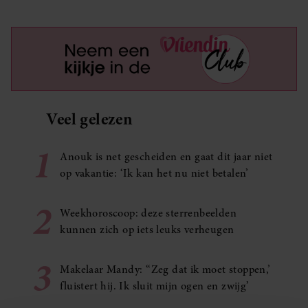
Veel gelezen
1
Anouk is net gescheiden en gaat dit jaar niet
op vakantie: ‘Ik kan het nu niet betalen’
2
Weekhoroscoop: deze sterrenbeelden
kunnen zich op iets leuks verheugen
3
Makelaar Mandy: ‘‘Zeg dat ik moet stoppen,’
fluistert hij. Ik sluit mijn ogen en zwijg’