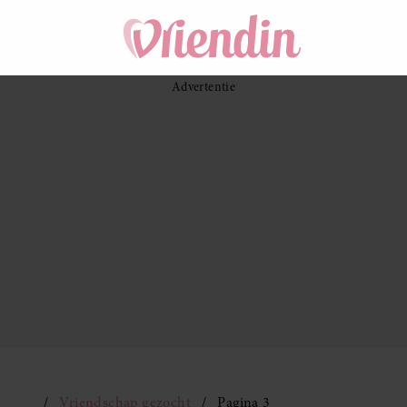
Vriendschap gezocht
Pagina 3