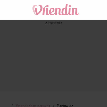
Vriendschap gezocht
Pagina 22