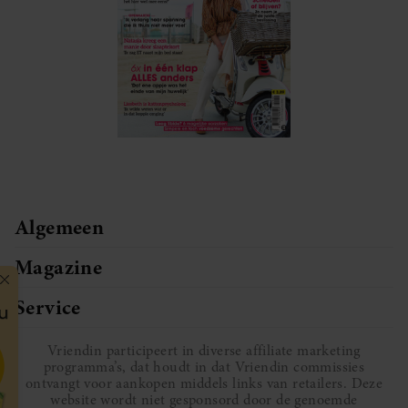
Algemeen
Magazine
Service
Vriendin participeert in diverse affiliate marketing
programma’s, dat houdt in dat Vriendin commissies
ontvangt voor aankopen middels links van retailers. Deze
website wordt niet gesponsord door de genoemde