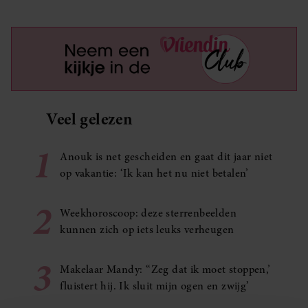
Veel gelezen
1
Anouk is net gescheiden en gaat dit jaar niet
op vakantie: ‘Ik kan het nu niet betalen’
2
Weekhoroscoop: deze sterrenbeelden
kunnen zich op iets leuks verheugen
3
Makelaar Mandy: ‘‘Zeg dat ik moet stoppen,’
fluistert hij. Ik sluit mijn ogen en zwijg’