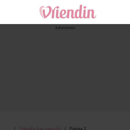
Vriendschap gezocht
Pagina 2