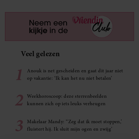
Veel gelezen
1
Anouk is net gescheiden en gaat dit jaar niet
op vakantie: ‘Ik kan het nu niet betalen’
2
Weekhoroscoop: deze sterrenbeelden
kunnen zich op iets leuks verheugen
3
Makelaar Mandy: ‘‘Zeg dat ik moet stoppen,’
fluistert hij. Ik sluit mijn ogen en zwijg’