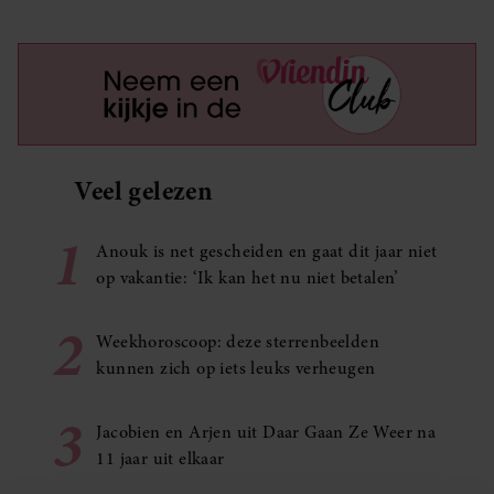
Veel gelezen
1
Anouk is net gescheiden en gaat dit jaar niet
op vakantie: ‘Ik kan het nu niet betalen’
2
Weekhoroscoop: deze sterrenbeelden
kunnen zich op iets leuks verheugen
3
Jacobien en Arjen uit Daar Gaan Ze Weer na
11 jaar uit elkaar