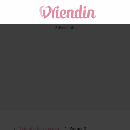
Vriendschap gezocht
Pagina 2