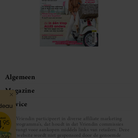
Algemeen
Magazine
Service
Vriendin participeert in diverse affiliate marketing
programma’s, dat houdt in dat Vriendin commissies
ontvangt voor aankopen middels links van retailers. Deze
website wordt niet gesponsord door de genoemde