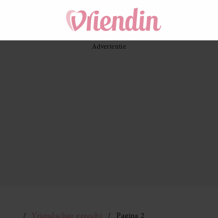
Vriendschap gezocht
Pagina 2