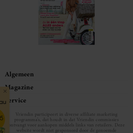
Algemeen
Magazine
Service
Vriendin participeert in diverse affiliate marketing
programma’s, dat houdt in dat Vriendin commissies
ontvangt voor aankopen middels links van retailers. Deze
website wordt niet gesponsord door de genoemde