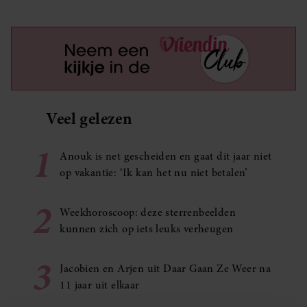
Veel gelezen
1
Anouk is net gescheiden en gaat dit jaar niet
op vakantie: ‘Ik kan het nu niet betalen’
2
Weekhoroscoop: deze sterrenbeelden
kunnen zich op iets leuks verheugen
3
Jacobien en Arjen uit Daar Gaan Ze Weer na
11 jaar uit elkaar