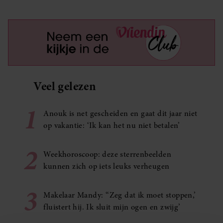
Veel gelezen
1
Anouk is net gescheiden en gaat dit jaar niet
op vakantie: ‘Ik kan het nu niet betalen’
2
Weekhoroscoop: deze sterrenbeelden
kunnen zich op iets leuks verheugen
3
Makelaar Mandy: ‘‘Zeg dat ik moet stoppen,’
fluistert hij. Ik sluit mijn ogen en zwijg’