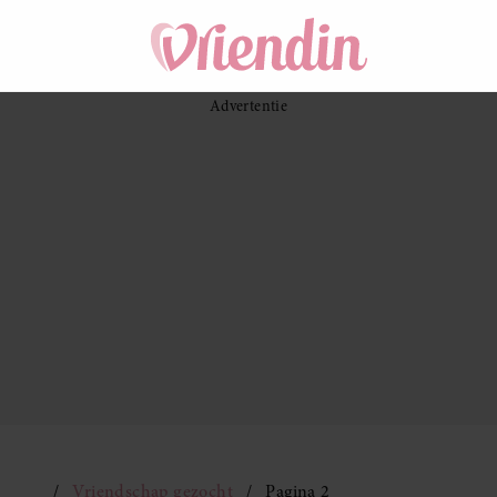
Vriendschap gezocht
Pagina 2