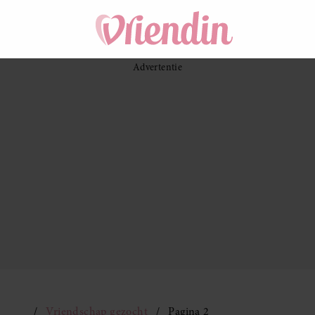
Vriendschap gezocht
Pagina 2