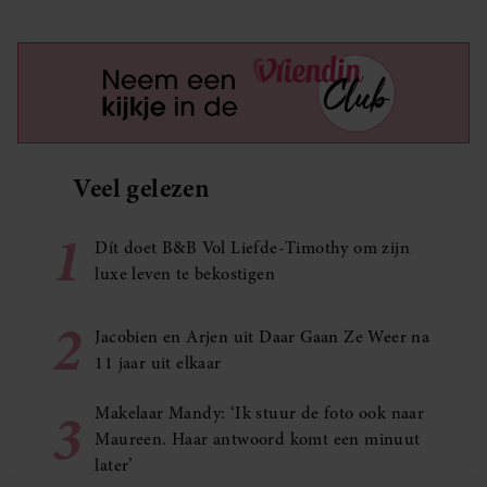
Veel gelezen
1
Dít doet B&B Vol Liefde-Timothy om zijn
luxe leven te bekostigen
2
Jacobien en Arjen uit Daar Gaan Ze Weer na
11 jaar uit elkaar
3
Makelaar Mandy: ‘Ik stuur de foto ook naar
Maureen. Haar antwoord komt een minuut
later’