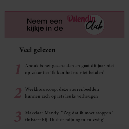
Veel gelezen
1
Anouk is net gescheiden en gaat dit jaar niet
op vakantie: ‘Ik kan het nu niet betalen’
2
Weekhoroscoop: deze sterrenbeelden
kunnen zich op iets leuks verheugen
3
Makelaar Mandy: ‘‘Zeg dat ik moet stoppen,’
fluistert hij. Ik sluit mijn ogen en zwijg’