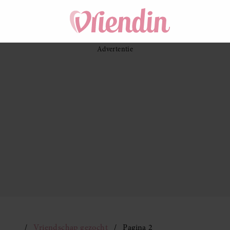
Vriendschap gezocht
Pagina 2