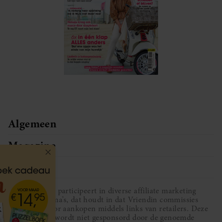
Algemeen
Magazine
Service
Vriendin participeert in diverse affiliate marketing
programma’s, dat houdt in dat Vriendin commissies
ontvangt voor aankopen middels links van retailers. Deze
website wordt niet gesponsord door de genoemde