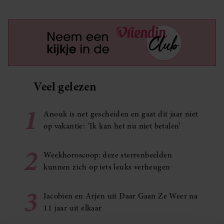
Veel gelezen
1
Anouk is net gescheiden en gaat dit jaar niet
op vakantie: ‘Ik kan het nu niet betalen’
2
Weekhoroscoop: deze sterrenbeelden
kunnen zich op iets leuks verheugen
3
Jacobien en Arjen uit Daar Gaan Ze Weer na
11 jaar uit elkaar