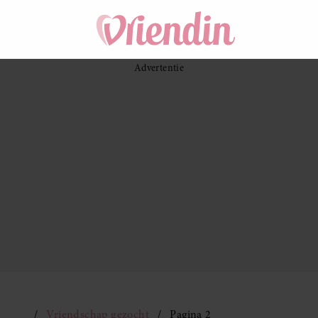
Vriendschap gezocht
Pagina 2