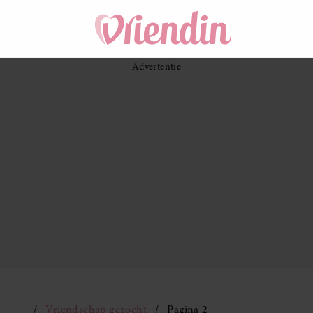
Vriendschap gezocht
Pagina 2