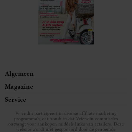
Algemeen
Magazine
Service
Vriendin participeert in diverse affiliate marketing
programma’s, dat houdt in dat Vriendin commissies
ontvangt voor aankopen middels links van retailers. Deze
website wordt niet gesponsord door de genoemde