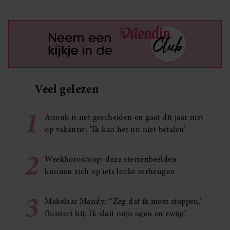
Veel gelezen
1
Anouk is net gescheiden en gaat dit jaar niet
op vakantie: ‘Ik kan het nu niet betalen’
2
Weekhoroscoop: deze sterrenbeelden
kunnen zich op iets leuks verheugen
3
Makelaar Mandy: ‘‘Zeg dat ik moet stoppen,’
fluistert hij. Ik sluit mijn ogen en zwijg’