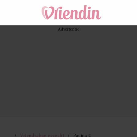
Vriendschap gezocht
Pagina 2