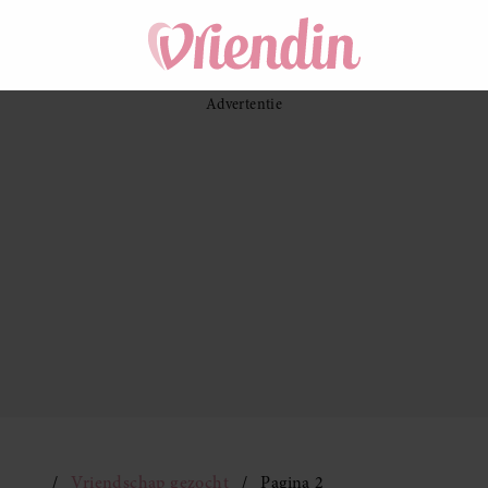
Vriendschap gezocht
Pagina 2