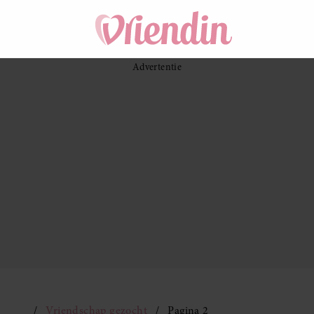
Vriendschap gezocht
Pagina 2