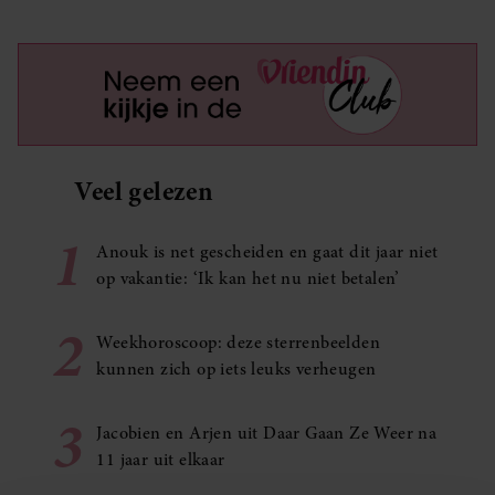
Veel gelezen
1
Anouk is net gescheiden en gaat dit jaar niet
op vakantie: ‘Ik kan het nu niet betalen’
2
Weekhoroscoop: deze sterrenbeelden
kunnen zich op iets leuks verheugen
3
Jacobien en Arjen uit Daar Gaan Ze Weer na
11 jaar uit elkaar