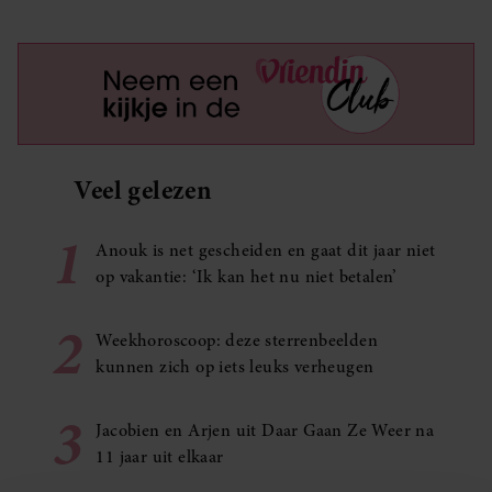
Veel gelezen
1
Anouk is net gescheiden en gaat dit jaar niet
op vakantie: ‘Ik kan het nu niet betalen’
2
Weekhoroscoop: deze sterrenbeelden
kunnen zich op iets leuks verheugen
3
Jacobien en Arjen uit Daar Gaan Ze Weer na
11 jaar uit elkaar