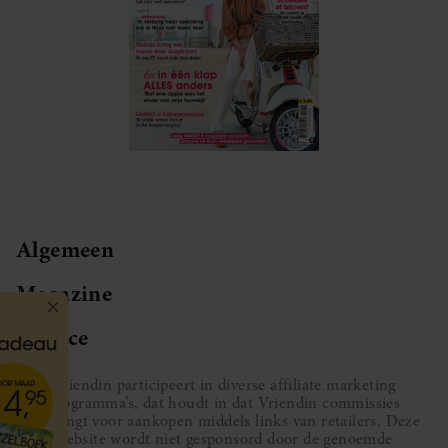
Algemeen
Magazine
Service
Vriendin participeert in diverse affiliate marketing
programma’s, dat houdt in dat Vriendin commissies
ontvangt voor aankopen middels links van retailers. Deze
website wordt niet gesponsord door de genoemde