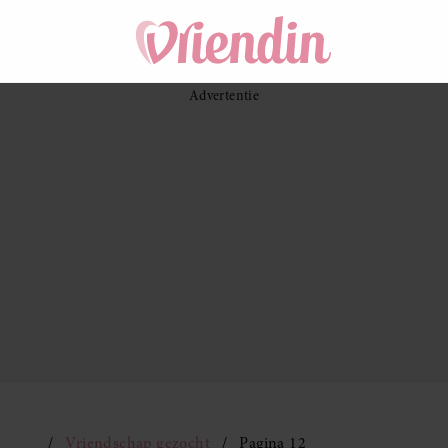
Vriendschap gezocht
Pagina 12