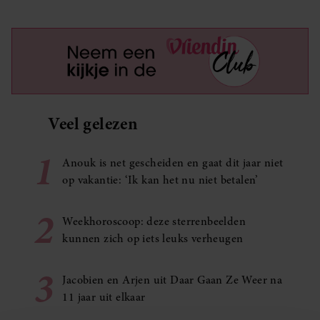
Veel gelezen
1
Anouk is net gescheiden en gaat dit jaar niet
op vakantie: ‘Ik kan het nu niet betalen’
2
Weekhoroscoop: deze sterrenbeelden
kunnen zich op iets leuks verheugen
3
Jacobien en Arjen uit Daar Gaan Ze Weer na
11 jaar uit elkaar