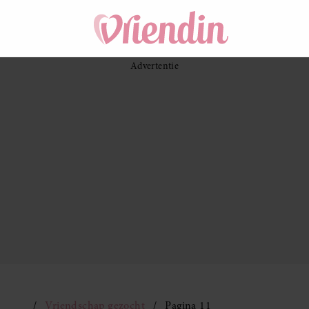
Vriendschap gezocht
Pagina 11