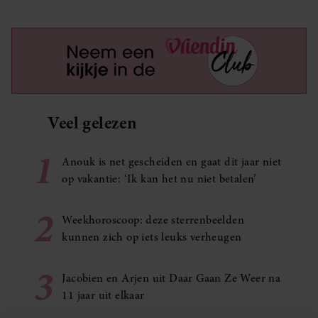
Veel gelezen
1
Anouk is net gescheiden en gaat dit jaar niet
op vakantie: ‘Ik kan het nu niet betalen’
2
Weekhoroscoop: deze sterrenbeelden
kunnen zich op iets leuks verheugen
3
Jacobien en Arjen uit Daar Gaan Ze Weer na
11 jaar uit elkaar