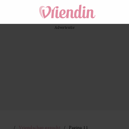
Vriendschap gezocht
Pagina 11