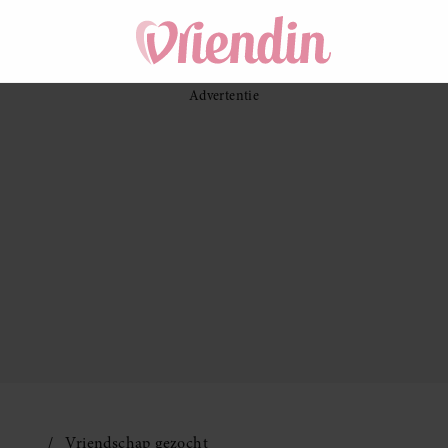
Vriendschap gezocht