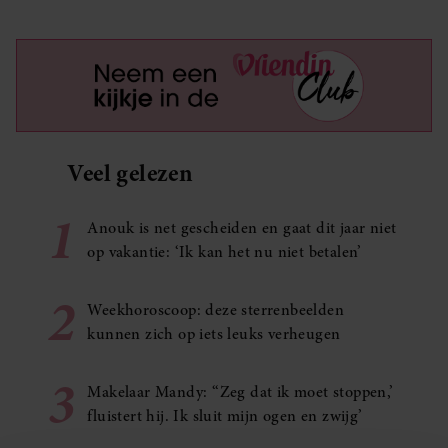
Veel gelezen
1
Anouk is net gescheiden en gaat dit jaar niet
op vakantie: ‘Ik kan het nu niet betalen’
2
Weekhoroscoop: deze sterrenbeelden
kunnen zich op iets leuks verheugen
3
Makelaar Mandy: ‘‘Zeg dat ik moet stoppen,’
fluistert hij. Ik sluit mijn ogen en zwijg’