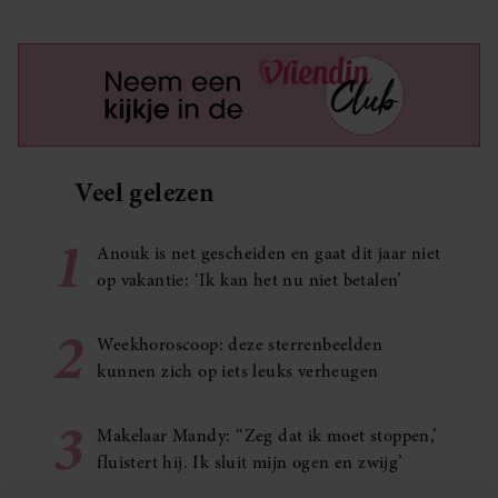
Veel gelezen
1
Anouk is net gescheiden en gaat dit jaar niet
op vakantie: ‘Ik kan het nu niet betalen’
2
Weekhoroscoop: deze sterrenbeelden
kunnen zich op iets leuks verheugen
3
Makelaar Mandy: ‘‘Zeg dat ik moet stoppen,’
fluistert hij. Ik sluit mijn ogen en zwijg’