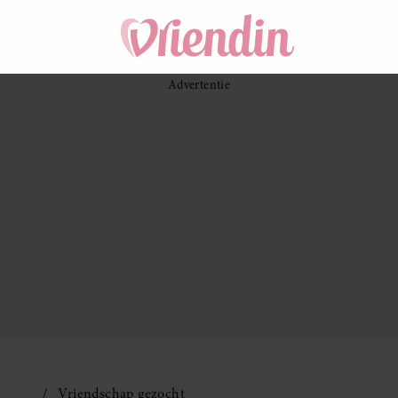
Vriendschap gezocht