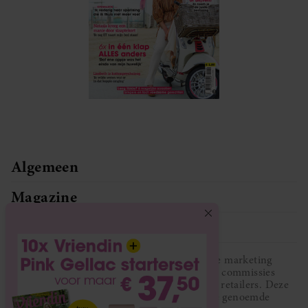
Algemeen
Magazine
Service
Vriendin participeert in diverse affiliate marketing
programma’s, dat houdt in dat Vriendin commissies
ontvangt voor aankopen middels links van retailers. Deze
website wordt niet gesponsord door de genoemde