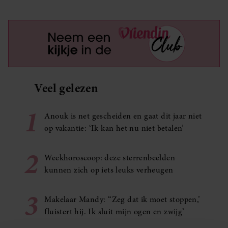
Veel gelezen
1
Anouk is net gescheiden en gaat dit jaar niet
op vakantie: ‘Ik kan het nu niet betalen’
2
Weekhoroscoop: deze sterrenbeelden
kunnen zich op iets leuks verheugen
3
Makelaar Mandy: ‘‘Zeg dat ik moet stoppen,’
fluistert hij. Ik sluit mijn ogen en zwijg’