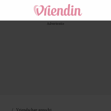
Vriendschap gezocht