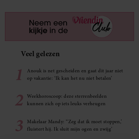
Veel gelezen
1
Anouk is net gescheiden en gaat dit jaar niet
op vakantie: ‘Ik kan het nu niet betalen’
2
Weekhoroscoop: deze sterrenbeelden
kunnen zich op iets leuks verheugen
3
Makelaar Mandy: ‘‘Zeg dat ik moet stoppen,’
fluistert hij. Ik sluit mijn ogen en zwijg’