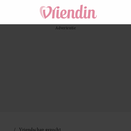
Vriendschap gezocht