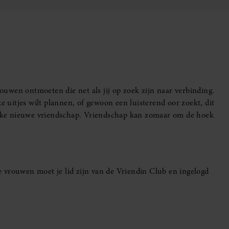
uwen ontmoeten die net als jij op zoek zijn naar verbinding.
e uitjes wilt plannen, of gewoon een luisterend oor zoekt, dit
leuke nieuwe vriendschap. Vriendschap kan zomaar om de hoek
 vrouwen moet je lid zijn van de Vriendin Club en ingelogd