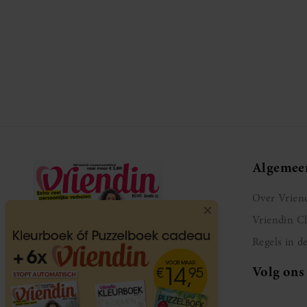
Algemee
Over Vrien
Vriendin C
Regels in d
Volg ons