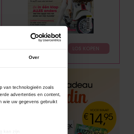
ABONNEREN
LOS KOPEN
Over
p van technologieën zoals
erde advertenties en content,
en wie uw gegevens gebruikt
g kan zijn