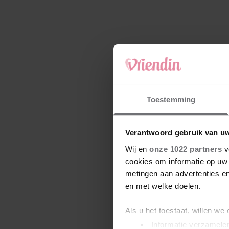
Toestemming
Verantwoord gebruik van u
Wij en
onze 1022 partners
v
cookies om informatie op uw 
metingen aan advertenties en
en met welke doelen.
Als u het toestaat, willen we
Informatie verzamelen