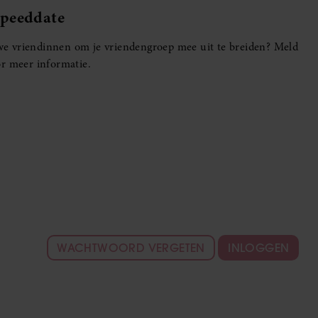
Speeddate
euwe vriendinnen om je vriendengroep mee uit te breiden? Meld
r meer informatie.
WACHTWOORD VERGETEN
INLOGGEN