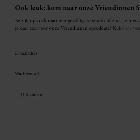
Ook leuk: kom naar onze Vriendinnen 
Ben jij op zoek naar een gezellige vriendin of zoek je ni
je dan aan voor onze Vriendinnen speeddate! Kijk
hier
voo
E-mailadres
Wachtwoord
Onthouden