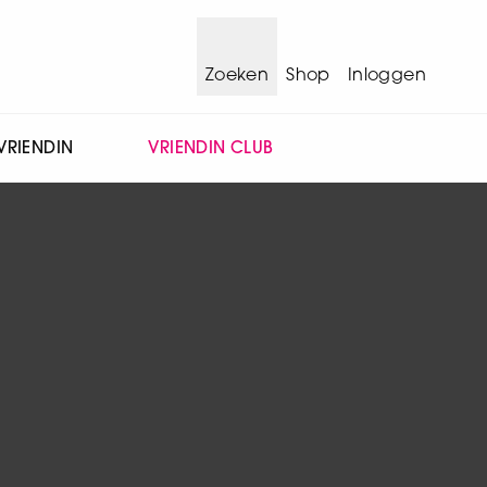
Zoeken
Shop
Inloggen
VRIENDIN
VRIENDIN CLUB