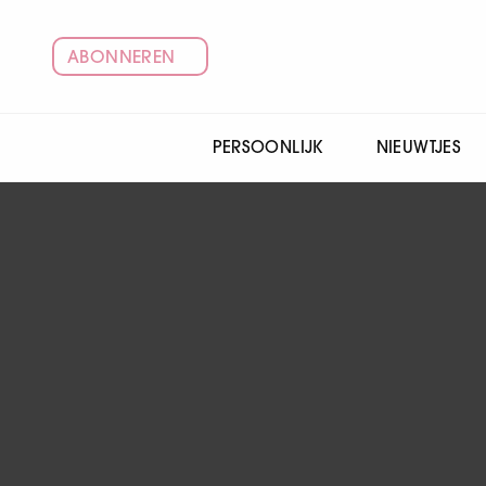
ABONNEREN
PERSOONLIJK
NIEUWTJES