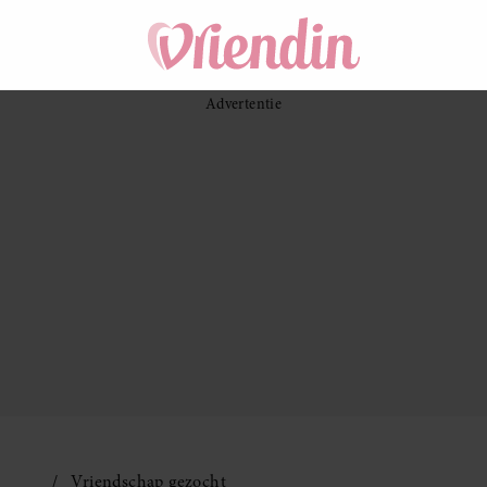
Vriendschap gezocht