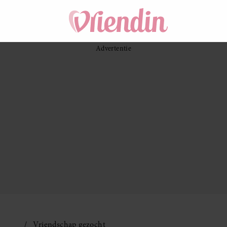
Vriendschap gezocht