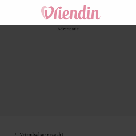
Vriendschap gezocht