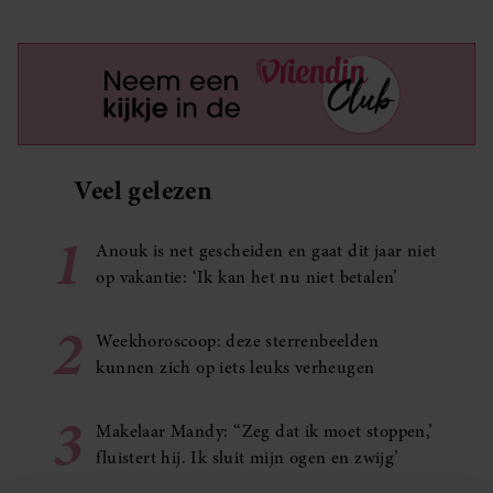
Veel gelezen
1
Anouk is net gescheiden en gaat dit jaar niet
op vakantie: ‘Ik kan het nu niet betalen’
2
Weekhoroscoop: deze sterrenbeelden
kunnen zich op iets leuks verheugen
3
Makelaar Mandy: ‘‘Zeg dat ik moet stoppen,’
fluistert hij. Ik sluit mijn ogen en zwijg’