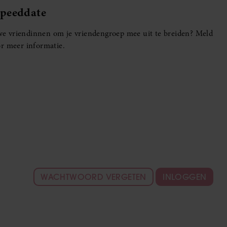
Speeddate
euwe vriendinnen om je vriendengroep mee uit te breiden? Meld
r meer informatie.
WACHTWOORD VERGETEN
INLOGGEN