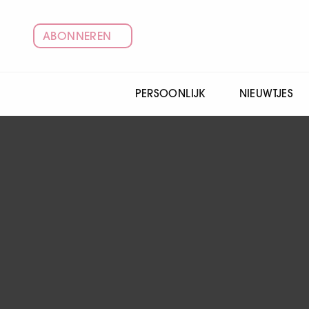
ABONNEREN
PERSOONLIJK
NIEUWTJES