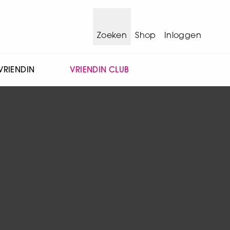
Zoeken
Shop
Inloggen
VRIENDIN
VRIENDIN CLUB