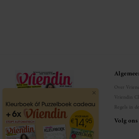
Algemee
Over Vrien
Vriendin C
Regels in d
Volg ons