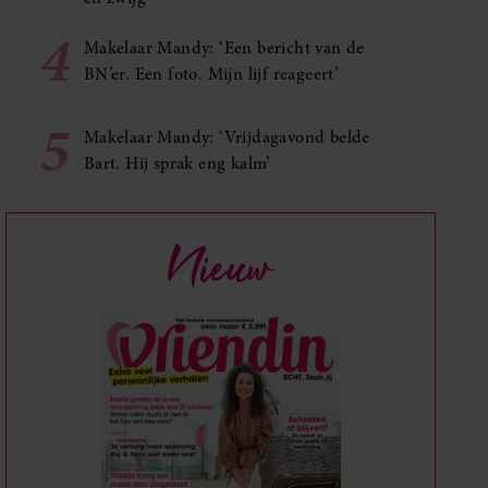
4
Makelaar Mandy: ‘Een bericht van de
BN’er. Een foto. Mijn lijf reageert’
5
Makelaar Mandy: ‘Vrijdagavond belde
Bart. Hij sprak eng kalm’
Nieuw