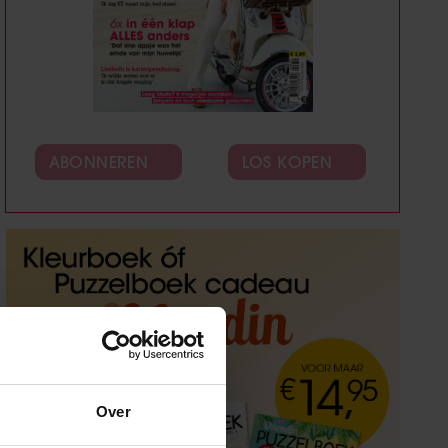
ABONNEREN
LOS KOPEN
Over