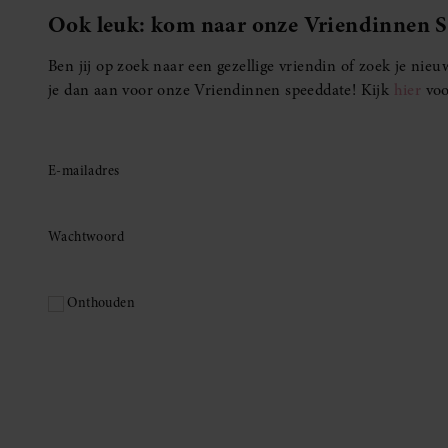
Ook leuk: kom naar onze Vriendinnen 
Ben jij op zoek naar een gezellige vriendin of zoek je ni
je dan aan voor onze Vriendinnen speeddate! Kijk
hier
voo
E-mailadres
Wachtwoord
Onthouden