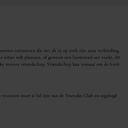
uwen ontmoeten die net als jij op zoek zijn naar verbinding.
e uitjes wilt plannen, of gewoon een luisterend oor zoekt, dit
leuke nieuwe vriendschap. Vriendschap kan zomaar om de hoek
 vrouwen moet je lid zijn van de Vriendin Club en ingelogd