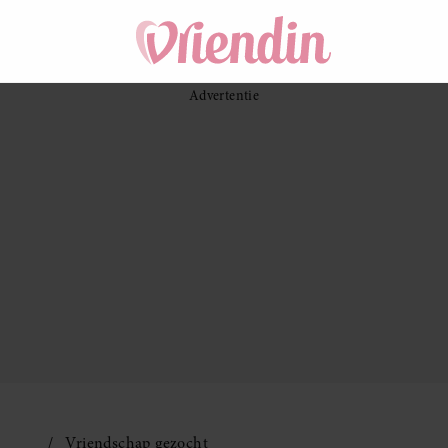
Vriendschap gezocht