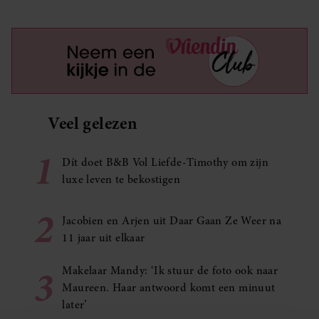
Veel gelezen
1
Dít doet B&B Vol Liefde-Timothy om zijn
luxe leven te bekostigen
2
Jacobien en Arjen uit Daar Gaan Ze Weer na
11 jaar uit elkaar
3
Makelaar Mandy: ‘Ik stuur de foto ook naar
Maureen. Haar antwoord komt een minuut
later’