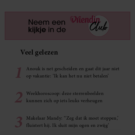
Veel gelezen
1
Anouk is net gescheiden en gaat dit jaar niet
op vakantie: ‘Ik kan het nu niet betalen’
2
Weekhoroscoop: deze sterrenbeelden
kunnen zich op iets leuks verheugen
3
Makelaar Mandy: ‘‘Zeg dat ik moet stoppen,’
fluistert hij. Ik sluit mijn ogen en zwijg’