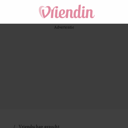
Vriendschap gezocht