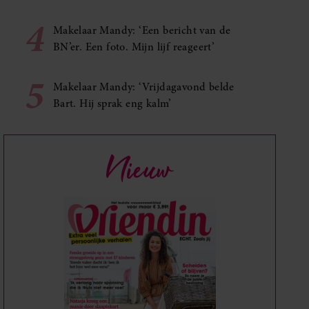
4
Makelaar Mandy: ‘Een bericht van de
BN’er. Een foto. Mijn lijf reageert’
5
Makelaar Mandy: ‘Vrijdagavond belde
Bart. Hij sprak eng kalm’
Nieuw