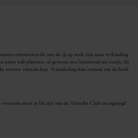
uwen ontmoeten die net als jij op zoek zijn naar verbinding.
e uitjes wilt plannen, of gewoon een luisterend oor zoekt, dit
leuke nieuwe vriendschap. Vriendschap kan zomaar om de hoek
 vrouwen moet je lid zijn van de Vriendin Club en ingelogd