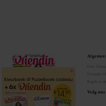
Algemee
Over Vrien
Vriendin C
Regels in d
Volg ons