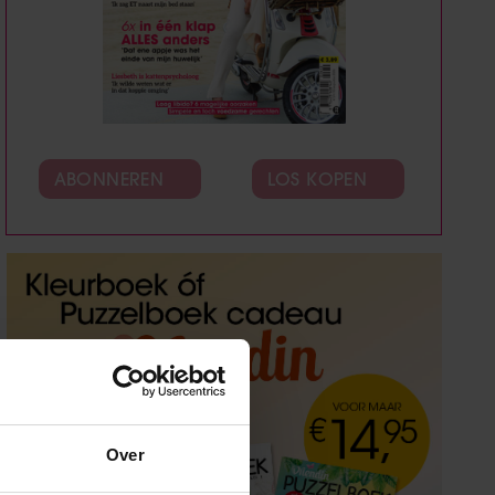
ABONNEREN
LOS KOPEN
Over