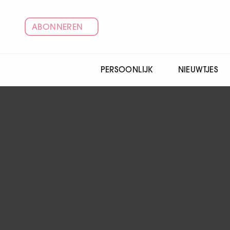
ABONNEREN
PERSOONLIJK
NIEUWTJES