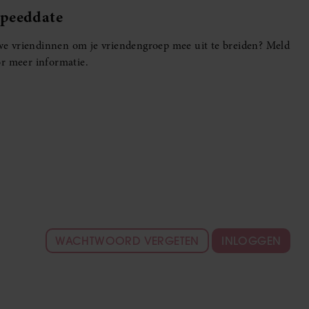
Speeddate
euwe vriendinnen om je vriendengroep mee uit te breiden? Meld
r meer informatie.
WACHTWOORD VERGETEN
INLOGGEN