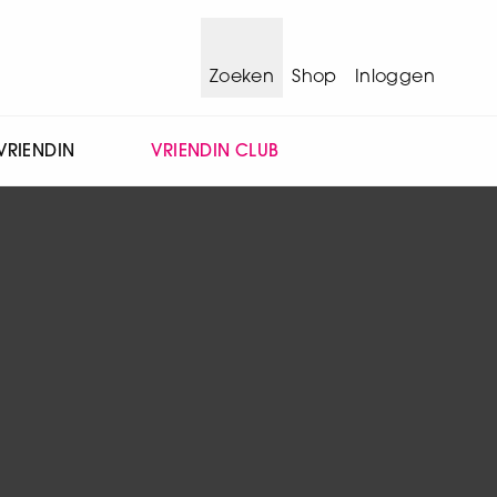
Zoeken
Shop
Inloggen
VRIENDIN
VRIENDIN CLUB