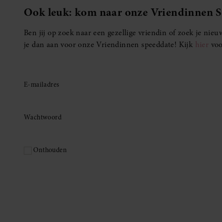
Ook leuk: kom naar onze Vriendinnen 
Ben jij op zoek naar een gezellige vriendin of zoek je ni
je dan aan voor onze Vriendinnen speeddate! Kijk
hier
voo
E-mailadres
Wachtwoord
Onthouden