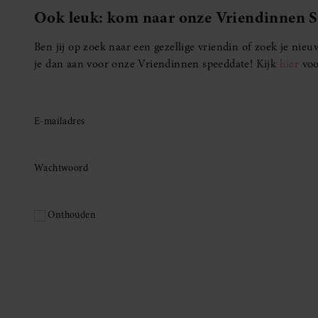
Ook leuk: kom naar onze Vriendinnen 
Ben jij op zoek naar een gezellige vriendin of zoek je ni
je dan aan voor onze Vriendinnen speeddate! Kijk
hier
voo
E-mailadres
Wachtwoord
Onthouden