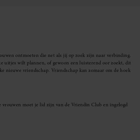
uwen ontmoeten die net als jij op zoek zijn naar verbinding.
e uitjes wilt plannen, of gewoon een luisterend oor zoekt, dit
leuke nieuwe vriendschap. Vriendschap kan zomaar om de hoek
 vrouwen moet je lid zijn van de Vriendin Club en ingelogd