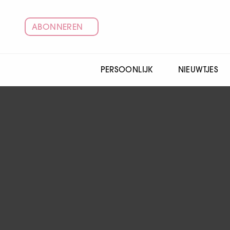
ABONNEREN
PERSOONLIJK
NIEUWTJES