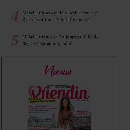
4
Makelaar Mandy: ‘Een bericht van de
BN’er. Een foto. Mijn lijf reageert’
5
Makelaar Mandy: ‘Vrijdagavond belde
Bart. Hij sprak eng kalm’
Nieuw