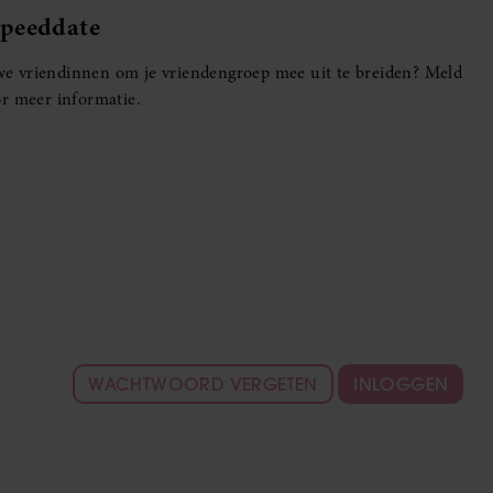
Speeddate
euwe vriendinnen om je vriendengroep mee uit te breiden? Meld
r meer informatie.
WACHTWOORD VERGETEN
INLOGGEN