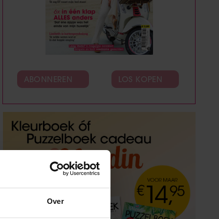
ABONNEREN
LOS KOPEN
Over