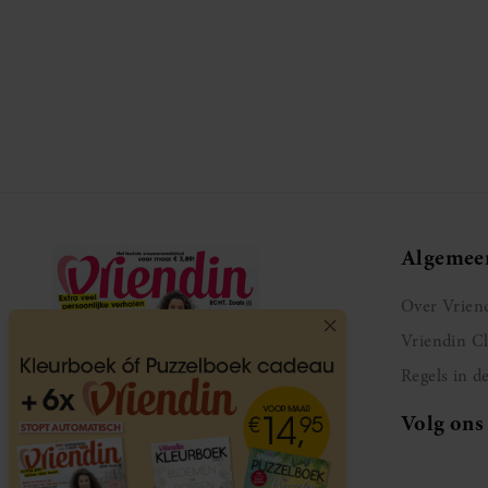
Algemee
Over Vrien
Vriendin C
Regels in d
Volg ons