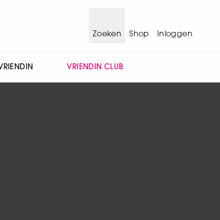
Zoeken
Shop
Inloggen
VRIENDIN
VRIENDIN CLUB