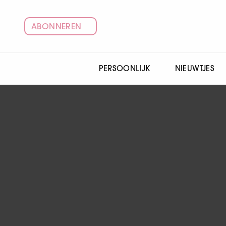
ABONNEREN
PERSOONLIJK
NIEUWTJES