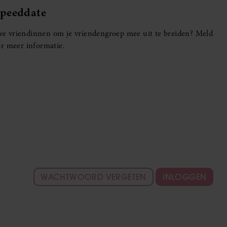
Speeddate
euwe vriendinnen om je vriendengroep mee uit te breiden? Meld
r meer informatie.
WACHTWOORD VERGETEN
INLOGGEN