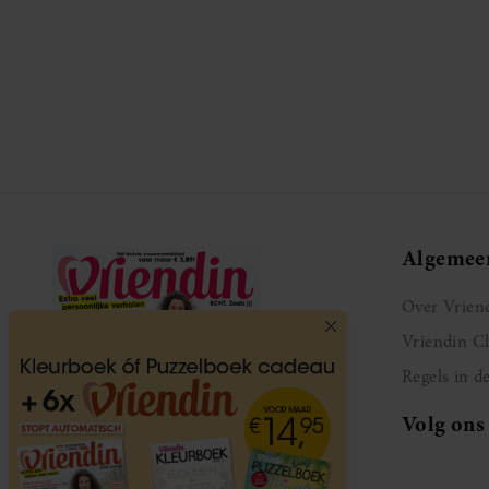
Algemee
Over Vrien
Vriendin C
Regels in d
Volg ons