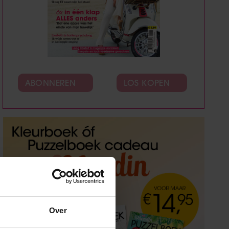
ABONNEREN
LOS KOPEN
Over