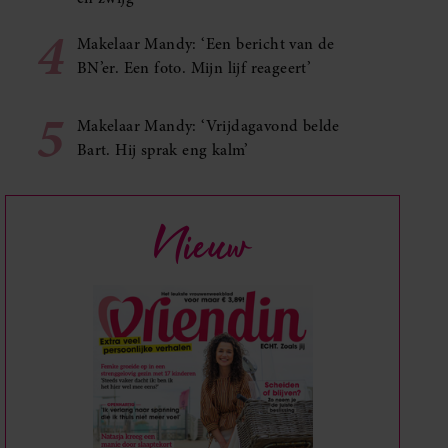
4
Makelaar Mandy: ‘Een bericht van de
BN’er. Een foto. Mijn lijf reageert’
5
Makelaar Mandy: ‘Vrijdagavond belde
Bart. Hij sprak eng kalm’
Nieuw