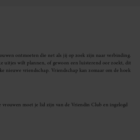
uwen ontmoeten die net als jij op zoek zijn naar verbinding.
e uitjes wilt plannen, of gewoon een luisterend oor zoekt, dit
leuke nieuwe vriendschap. Vriendschap kan zomaar om de hoek
 vrouwen moet je lid zijn van de Vriendin Club en ingelogd