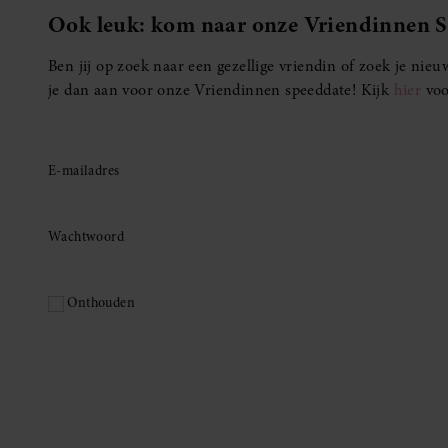
Ook leuk: kom naar onze Vriendinnen 
Ben jij op zoek naar een gezellige vriendin of zoek je ni
je dan aan voor onze Vriendinnen speeddate! Kijk
hier
voo
E-mailadres
Wachtwoord
Onthouden