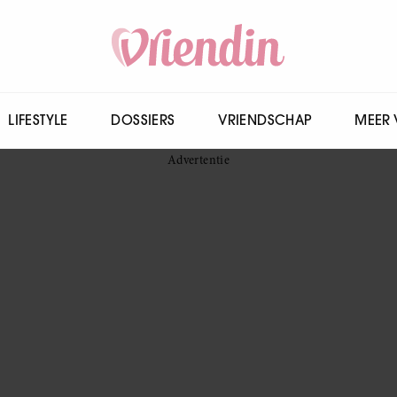
LIFESTYLE
DOSSIERS
VRIENDSCHAP
MEER 