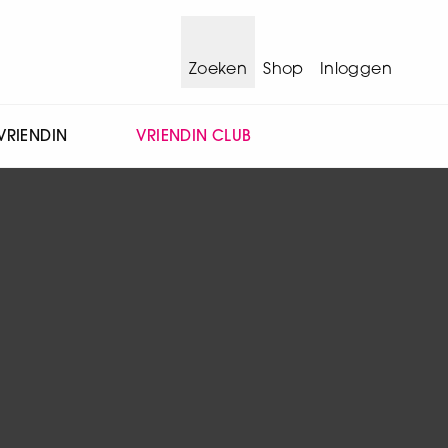
Zoeken
Shop
Inloggen
VRIENDIN
VRIENDIN CLUB