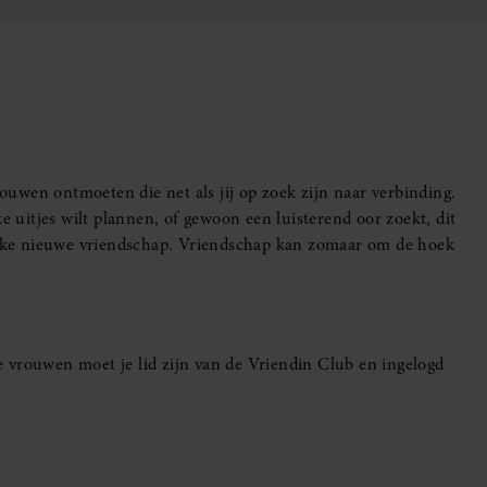
uwen ontmoeten die net als jij op zoek zijn naar verbinding.
e uitjes wilt plannen, of gewoon een luisterend oor zoekt, dit
leuke nieuwe vriendschap. Vriendschap kan zomaar om de hoek
 vrouwen moet je lid zijn van de Vriendin Club en ingelogd