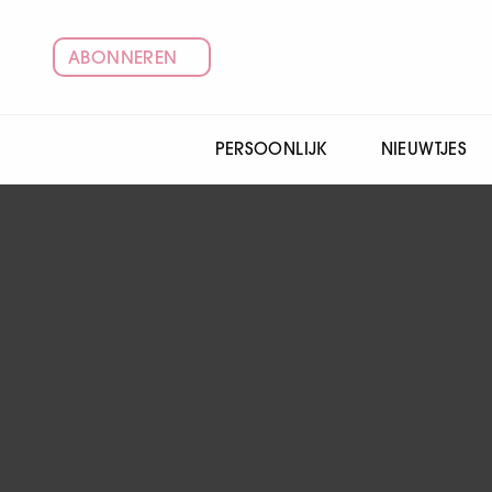
ABONNEREN
PERSOONLIJK
NIEUWTJES