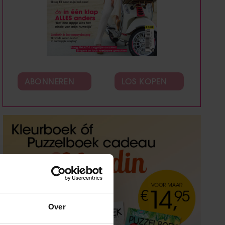
ABONNEREN
LOS KOPEN
Over