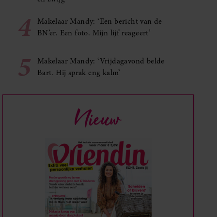
4
Makelaar Mandy: ‘Een bericht van de
BN’er. Een foto. Mijn lijf reageert’
5
Makelaar Mandy: ‘Vrijdagavond belde
Bart. Hij sprak eng kalm’
Nieuw