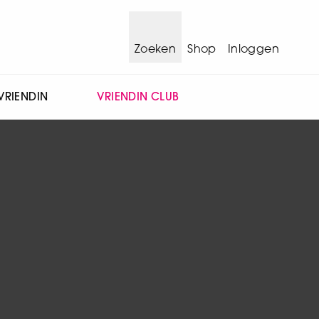
Zoeken
Shop
Inloggen
VRIENDIN
VRIENDIN CLUB