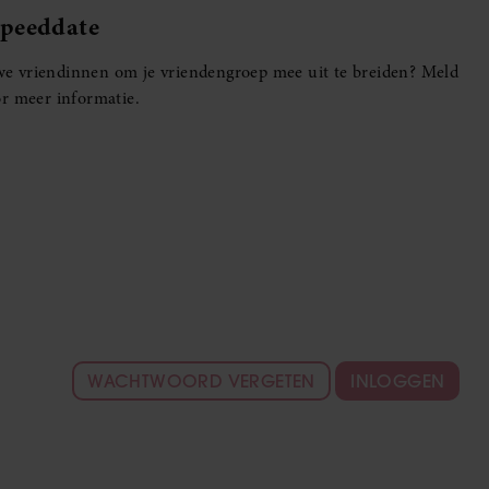
Speeddate
euwe vriendinnen om je vriendengroep mee uit te breiden? Meld
r meer informatie.
WACHTWOORD VERGETEN
INLOGGEN