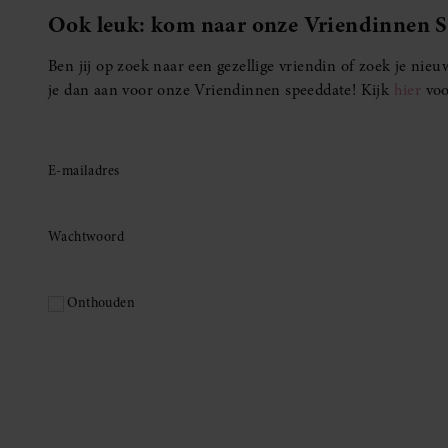
Ook leuk: kom naar onze Vriendinnen 
Ben jij op zoek naar een gezellige vriendin of zoek je ni
je dan aan voor onze Vriendinnen speeddate! Kijk
hier
voo
E-mailadres
Wachtwoord
Onthouden