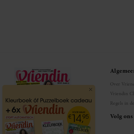
Algemee
Over Vrien
Vriendin C
Regels in d
Volg ons