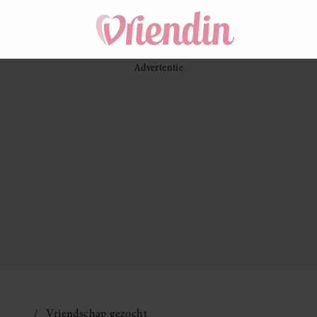
Vriendschap gezocht