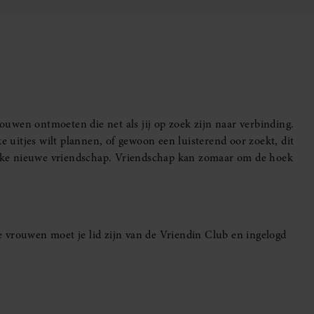
uwen ontmoeten die net als jij op zoek zijn naar verbinding.
e uitjes wilt plannen, of gewoon een luisterend oor zoekt, dit
leuke nieuwe vriendschap. Vriendschap kan zomaar om de hoek
 vrouwen moet je lid zijn van de Vriendin Club en ingelogd