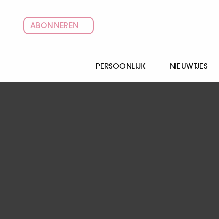
ABONNEREN
PERSOONLIJK
NIEUWTJES