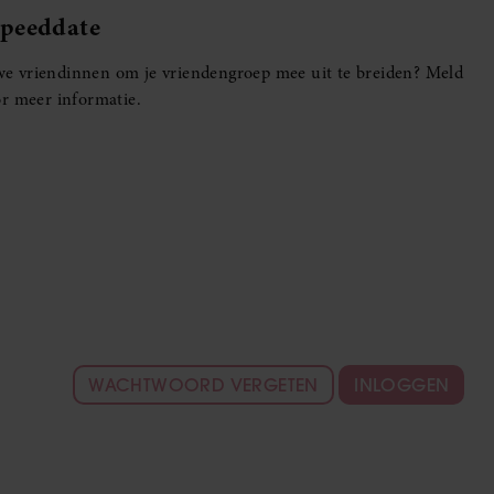
Speeddate
euwe vriendinnen om je vriendengroep mee uit te breiden? Meld
r meer informatie.
WACHTWOORD VERGETEN
INLOGGEN