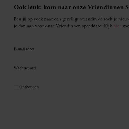
Ook leuk: kom naar onze Vriendinnen 
Ben jij op zoek naar een gezellige vriendin of zoek je ni
je dan aan voor onze Vriendinnen speeddate! Kijk
hier
voo
E-mailadres
Wachtwoord
Onthouden