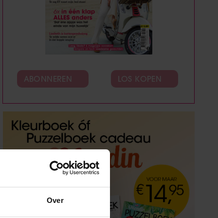
ABONNEREN
LOS KOPEN
Over