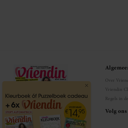
Algemee
Over Vrien
Vriendin C
Regels in d
Volg ons