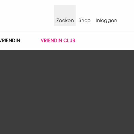
Zoeken
Shop
Inloggen
VRIENDIN
VRIENDIN CLUB