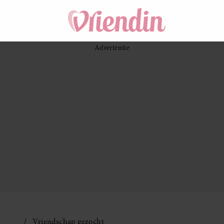
Vriendschap gezocht