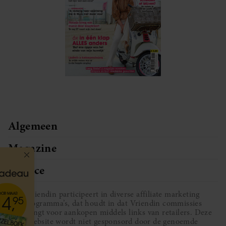
Algemeen
Magazine
Service
Vriendin participeert in diverse affiliate marketing
programma’s, dat houdt in dat Vriendin commissies
ontvangt voor aankopen middels links van retailers. Deze
website wordt niet gesponsord door de genoemde