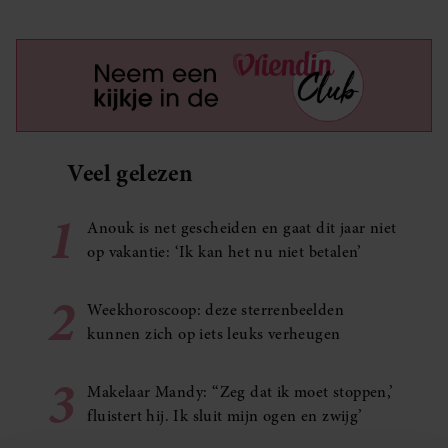
Veel gelezen
1
Anouk is net gescheiden en gaat dit jaar niet
op vakantie: ‘Ik kan het nu niet betalen’
2
Weekhoroscoop: deze sterrenbeelden
kunnen zich op iets leuks verheugen
3
Makelaar Mandy: ‘‘Zeg dat ik moet stoppen,’
fluistert hij. Ik sluit mijn ogen en zwijg’