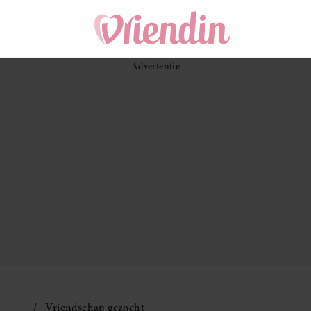
Vriendschap gezocht