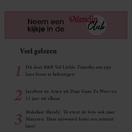
Veel gelezen
1
Dít doet B&B Vol Liefde-Timothy om zijn
luxe leven te bekostigen
2
Jacobien en Arjen uit Daar Gaan Ze Weer na
11 jaar uit elkaar
3
Makelaar Mandy: ‘Ik stuur de foto ook naar
Maureen. Haar antwoord komt een minuut
later’