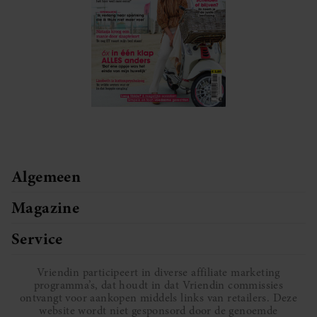
Algemeen
Magazine
Service
Vriendin participeert in diverse affiliate marketing
programma’s, dat houdt in dat Vriendin commissies
ontvangt voor aankopen middels links van retailers. Deze
website wordt niet gesponsord door de genoemde