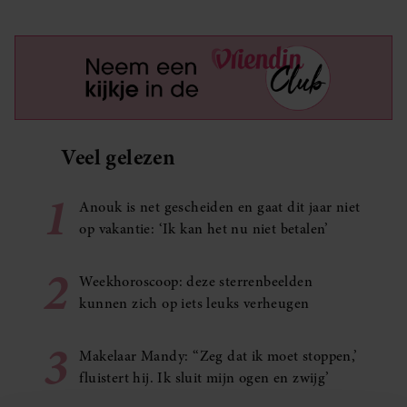
Veel gelezen
1
Anouk is net gescheiden en gaat dit jaar niet
op vakantie: ‘Ik kan het nu niet betalen’
2
Weekhoroscoop: deze sterrenbeelden
kunnen zich op iets leuks verheugen
3
Makelaar Mandy: ‘‘Zeg dat ik moet stoppen,’
fluistert hij. Ik sluit mijn ogen en zwijg’