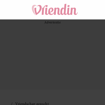
Vriendschap gezocht