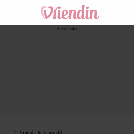
Vriendschap gezocht