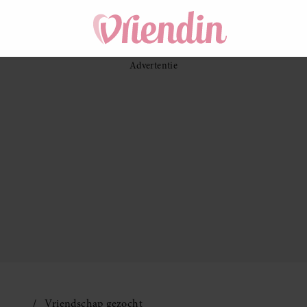
Vriendschap gezocht