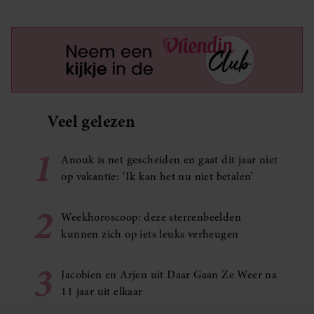
Veel gelezen
1
Anouk is net gescheiden en gaat dit jaar niet
op vakantie: ‘Ik kan het nu niet betalen’
2
Weekhoroscoop: deze sterrenbeelden
kunnen zich op iets leuks verheugen
3
Jacobien en Arjen uit Daar Gaan Ze Weer na
11 jaar uit elkaar