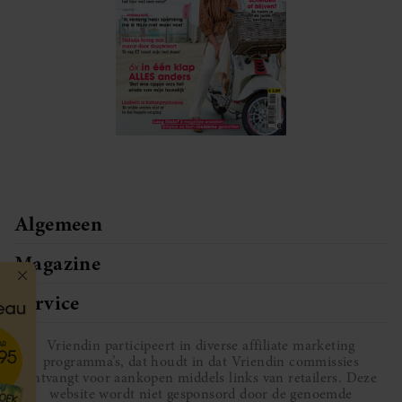
Algemeen
Magazine
Service
Vriendin participeert in diverse affiliate marketing
programma’s, dat houdt in dat Vriendin commissies
ontvangt voor aankopen middels links van retailers. Deze
website wordt niet gesponsord door de genoemde