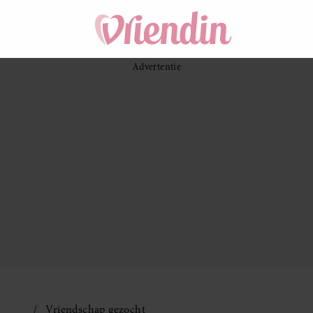
Vriendschap gezocht