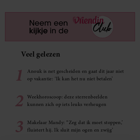
Veel gelezen
1
Anouk is net gescheiden en gaat dit jaar niet
op vakantie: ‘Ik kan het nu niet betalen’
2
Weekhoroscoop: deze sterrenbeelden
kunnen zich op iets leuks verheugen
3
Makelaar Mandy: ‘‘Zeg dat ik moet stoppen,’
fluistert hij. Ik sluit mijn ogen en zwijg’